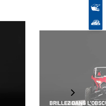
BRILLEZ DANS L’OBSC