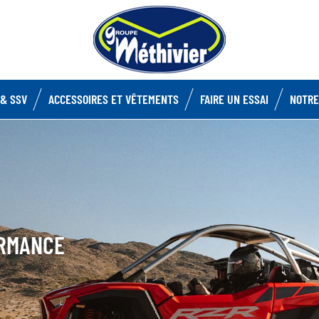
& SSV
ACCESSOIRES ET VÊTEMENTS
FAIRE UN ESSAI
NOTRE
ORMANCE