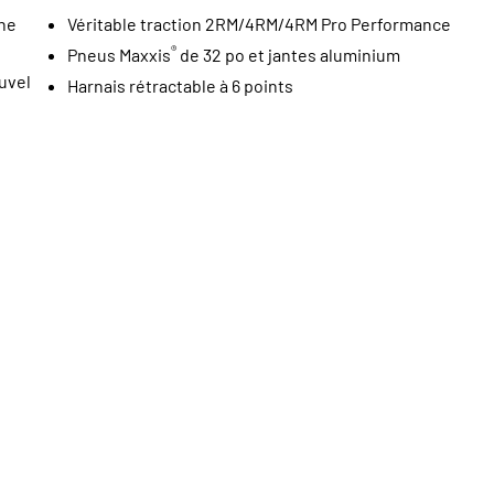
ne
Véritable traction 2RM/4RM/4RM Pro Performance
®
Pneus Maxxis
de 32 po et jantes aluminium
uvel
Harnais rétractable à 6 points