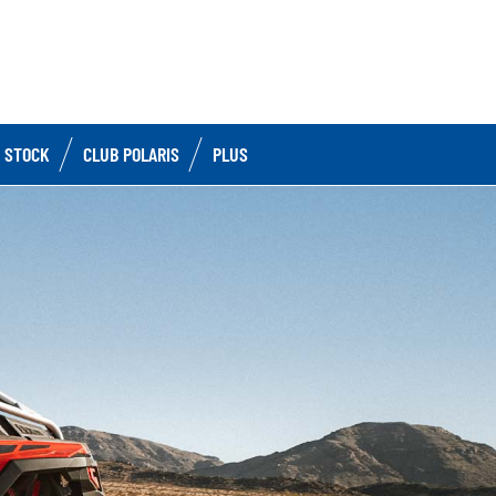
 STOCK
CLUB POLARIS
PLUS