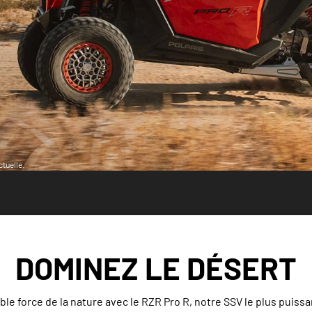
tuelle.
DOMINEZ LE DÉSERT
ble force de la nature avec le RZR Pro R, notre SSV le plus puiss