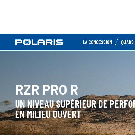
LA CONCESSION
QUADS 
RZR PRO R
UN NIVEAU SUPÉRIEUR DE PERF
EN MILIEU OUVERT