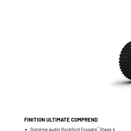
FINITION ULTIMATE COMPREND
®
Système audio Rockford Fosgate
Stage 4