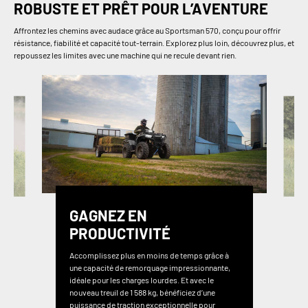
ROBUSTE ET PRÊT POUR L’AVENTURE
Affrontez les chemins avec audace grâce au Sportsman 570, conçu pour offrir
résistance, fiabilité et capacité tout-terrain. Explorez plus loin, découvrez plus, et
repoussez les limites avec une machine qui ne recule devant rien.
GAGNEZ EN
PRODUCTIVITÉ
Accomplissez plus en moins de temps grâce à
une capacité de remorquage impressionnante,
idéale pour les charges lourdes. Et avec le
nouveau treuil de 1 588 kg, bénéficiez d’une
puissance de traction exceptionnelle pour