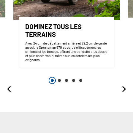
DOMINEZ TOUS LES
TERRAINS
Avec 24 cm de débattement arrière et 29,2 cm de garde
au sol, le Sportsman 570 absorbe efficacement les
ornières et les bosses, offrant une conduite plus douce
et plus confortable, même sur les sentiers les plus
exigeants.