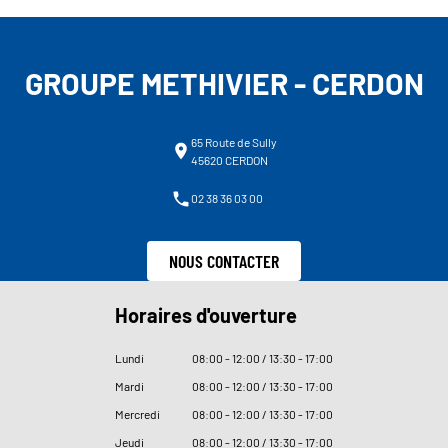
GROUPE METHIVIER - CERDON
65 Route de Sully
45620 CERDON
02 38 36 03 00
NOUS CONTACTER
Horaires d'ouverture
Lundi
08
:
00 - 12
:
00 / 13
:
30 - 17
:
00
Mardi
08
:
00 - 12
:
00 / 13
:
30 - 17
:
00
Mercredi
08
:
00 - 12
:
00 / 13
:
30 - 17
:
00
Jeudi
08
:
00 - 12
:
00 / 13
:
30 - 17
:
00