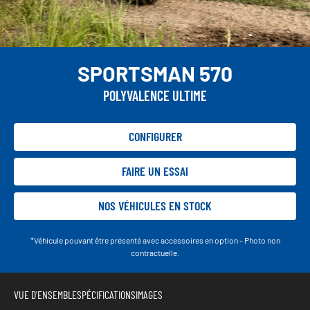
SPORTSMAN 570
POLYVALENCE ULTIME
CONFIGURER
FAIRE UN ESSAI
NOS VÉHICULES EN STOCK
*Véhicule pouvant être présenté avec accessoires en option - Photo non
contractuelle.
VUE D'ENSEMBLE
SPÉCIFICATIONS
IMAGES