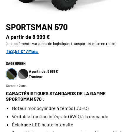
SPORTSMAN 570
A partir de
8 999 €
(+ suppléments variables de logistique, transport et mise en route)
152,51 €* /Mois
SAGE GREEN
A partir de: 8 999 €
Tracteur
Garantie 2 ans
CARACTÉRISTIQUES STANDARDS DE LA GAMME
SPORTSMAN 570 :
Moteur monocylindre 4 temps (DOHC)
Véritable traction intégrale (AWD) à la demande
Éclairage LED haute intensité