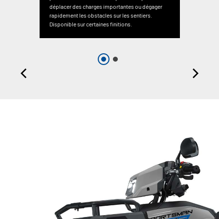
déplacer des charges importantes ou dégager
rapidement les obstacles sur les sentiers.
Disponible sur certaines finitions.