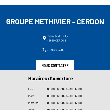
GROUPE METHIVIER - CERDON
65 Route de Sully
45620 CERDON
02 38 36 03 00
NOUS CONTACTER
Horaires d'ouverture
Lundi
08
:
00 - 12
:
00 / 13
:
30 - 17
:
00
Mardi
08
:
00 - 12
:
00 / 13
:
30 - 17
:
00
Mercredi
08
:
00 - 12
:
00 / 13
:
30 - 17
:
00
Jeudi
08
:
00 - 12
:
00 / 13
:
30 - 17
:
00