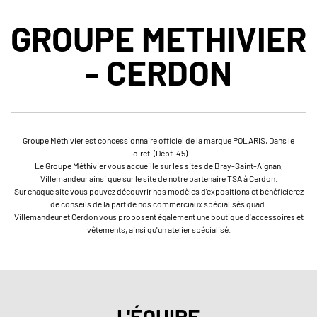
GROUPE METHIVIER
- CERDON
Groupe Méthivier est concessionnaire officiel de la marque POLARIS, Dans le
Loiret. (Dépt. 45).
Le Groupe Méthivier vous accueille sur les sites de Bray-Saint-Aignan,
Villemandeur ainsi que sur le site de notre partenaire TSA à Cerdon.
Sur chaque site vous pouvez découvrir nos modèles d'expositions et bénéficierez
de conseils de la part de nos commerciaux spécialisés quad.
Villemandeur et Cerdon vous proposent également une boutique d'accessoires et
vêtements, ainsi qu'un atelier spécialisé.
L'ÉQUIPE