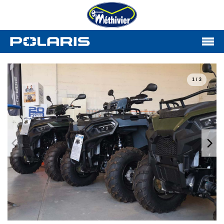
1 / 3