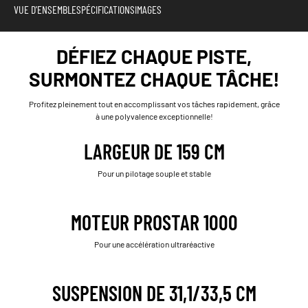
VUE D'ENSEMBLE
SPÉCIFICATIONS
IMAGES
DÉFIEZ CHAQUE PISTE,
SURMONTEZ CHAQUE TÂCHE!
Profitez pleinement tout en accomplissant vos tâches rapidement, grâce
à une polyvalence exceptionnelle!
LARGEUR DE 159 CM
Pour un pilotage souple et stable
MOTEUR PROSTAR 1000
Pour une accélération ultraréactive
SUSPENSION DE 31,1/33,5 CM