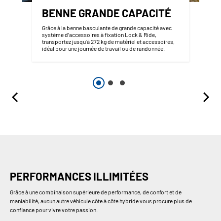
BENNE GRANDE CAPACITÉ
Grâce à la benne basculante de grande capacité avec
système d’accessoires à fixation Lock & Ride,
transportez jusqu’à 272 kg de matériel et accessoires,
idéal pour une journée de travail ou de randonnée.
PERFORMANCES ILLIMITÉES
Grâce à une combinaison supérieure de performance, de confort et de
maniabilité, aucun autre véhicule côte à côte hybride vous procure plus de
confiance pour vivre votre passion.