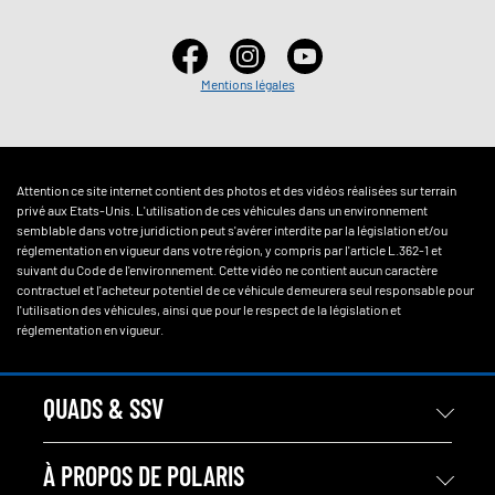
Mentions légales
Attention ce site internet contient des photos et des vidéos réalisées sur terrain
privé aux Etats-Unis. L'utilisation de ces véhicules dans un environnement
semblable dans votre juridiction peut s'avérer interdite par la législation et/ou
réglementation en vigueur dans votre région, y compris par l'article L.362-1 et
suivant du Code de l'environnement. Cette vidéo ne contient aucun caractère
contractuel et l'acheteur potentiel de ce véhicule demeurera seul responsable pour
l'utilisation des véhicules, ainsi que pour le respect de la législation et
réglementation en vigueur.
QUADS & SSV
À PROPOS DE POLARIS