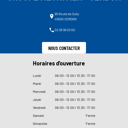
65 Route de Sully
45620 CERDON
02 38 36 03 00
NOUS CONTACTER
Horaires d'ouverture
Lundi
08
:
00 - 12
:
00 / 13
:
30 - 17
:
00
Mardi
08
:
00 - 12
:
00 / 13
:
30 - 17
:
00
Mercredi
08
:
00 - 12
:
00 / 13
:
30 - 17
:
00
Jeudi
08
:
00 - 12
:
00 / 13
:
30 - 17
:
00
Vendredi
08
:
00 - 12
:
00 / 13
:
30 - 17
:
00
Samedi
Fermé
Dimanche
Fermé