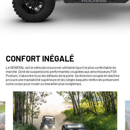
CONFORT INÉGALÉ
Le GENERAL est le véhicule crossover utilitaire/sport le plus confortable du
marché. Doté de suspensions performantes couplées aux amortisseurs FOX
Podium, il absorbe tous les défauts de la piste. Sa direction souple et réactive
procure une maniabilité supérieure et les sièges baquets renforcés préservent
votre corps pour rouler ou travailler plus longtemps.