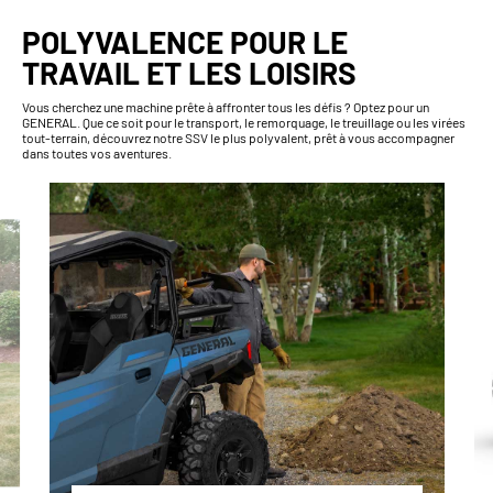
POLYVALENCE POUR LE
TRAVAIL ET LES LOISIRS
Vous cherchez une machine prête à affronter tous les défis ? Optez pour un
GENERAL. Que ce soit pour le transport, le remorquage, le treuillage ou les virées
tout-terrain, découvrez notre SSV le plus polyvalent, prêt à vous accompagner
dans toutes vos aventures.