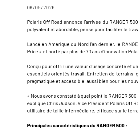
06/05/2026
Polaris Off Road annonce l’arrivée du RANGER 50
polyvalent et abordable, pensé pour faciliter le trava
Lancé en Amérique du Nord l’an dernier, le RANGER
Price » et porté par plus de 70 ans d’innovation Pol
Conçu pour offrir une valeur d’usage concrète et un
essentiels orientés travail. Entretien de terrains,
pragmatique et accessible, aussi bien pour les nouv
« Nous avons constaté à quel point le RANGER 500 rép
explique Chris Judson, Vice President Polaris Off R
utilitaire de taille intermédiaire, efficace sur le ter
Principales caractéristiques du RANGER 500 :