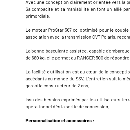
Avec une conception clairement orientée vers la pr
Sa compacité et sa maniabilité en font un allié pa
primordiale.
Le moteur ProStar 567 cc, optimisé pour le couple
association avec la transmission CVT Polaris, reconn
La benne basculante assistée, capable d’embarquer 
de 680 kg, elle permet au RANGER 500 de répondre à
La facilité d’utilisation est au cœur de la conce
accédants au monde du SSV. L’entretien suit la mêm
garantie constructeur de 2 ans.
Issu des besoins exprimés par les utilisateurs terr
opérationnel dès la sortie de concession.
Personnalisation et accessoires :