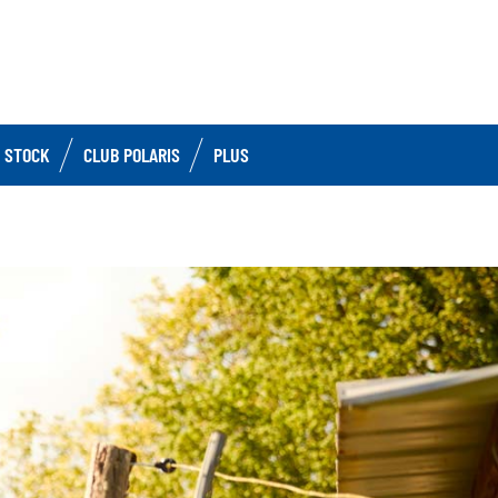
 STOCK
CLUB POLARIS
PLUS