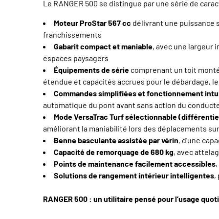
Le RANGER 500 se distingue par une série de caracté
Moteur ProStar 567 cc
délivrant une puissance so
franchissements
Gabarit compact et maniable
, avec une largeur 
espaces paysagers
Équipements de série
comprenant un toit monté e
étendue et capacités accrues pour le débardage, le
Commandes simplifiées et fonctionnement intui
automatique du pont avant sans action du conducte
Mode VersaTrac Turf sélectionnable (différentiel
améliorant la maniabilité lors des déplacements sur
Benne basculante assistée par vérin
, d’une capa
Capacité de remorquage de 680 kg
, avec attel
Points de maintenance facilement accessibles
,
Solutions de rangement intérieur intelligentes
,
RANGER 500 : un utilitaire pensé pour l’usage quoti