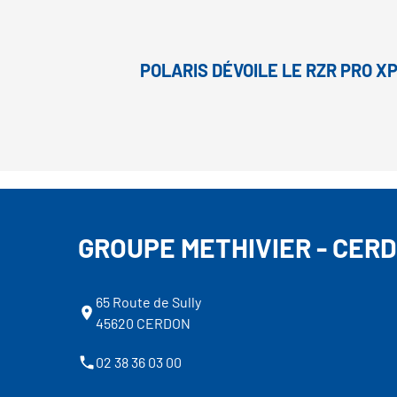
POLARIS DÉVOILE LE RZR PRO X
GROUPE METHIVIER - CER
65 Route de Sully
45620 CERDON
02 38 36 03 00