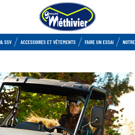
& SSV
ACCESSOIRES ET VÊTEMENTS
FAIRE UN ESSAI
NOTRE