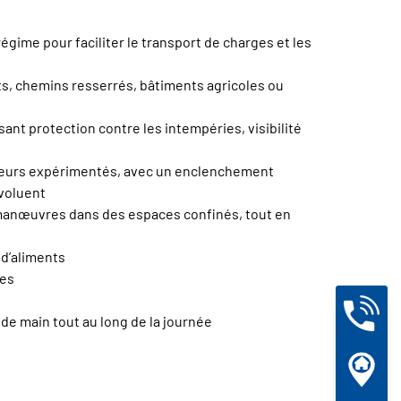
régime pour faciliter le transport de charges et les
oits, chemins resserrés, bâtiments agricoles ou
ant protection contre les intempéries, visibilité
cteurs expérimentés, avec un enclenchement
voluent
x manœuvres dans des espaces confinés, tout en
 d’aliments
tes
de main tout au long de la journée