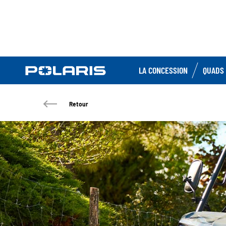
LA CONCESSION
QUADS 
Retour