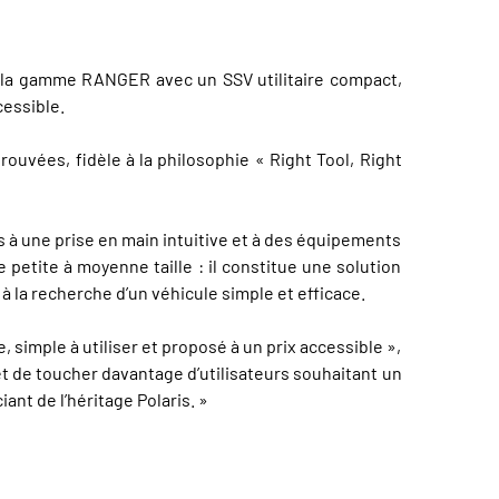
 la gamme RANGER avec un SSV utilitaire compact,
cessible.
uvées, fidèle à la philosophie « Right Tool, Right
s à une prise en main intuitive et à des équipements
 petite à moyenne taille : il constitue une solution
 la recherche d’un véhicule simple et efficace.
 simple à utiliser et proposé à un prix accessible »,
et de toucher davantage d’utilisateurs souhaitant un
iant de l’héritage Polaris. »