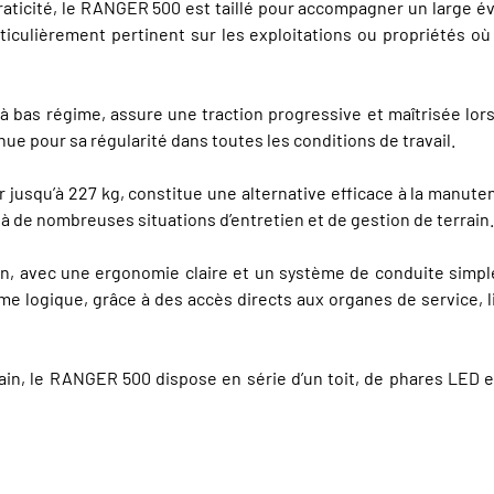
aticité, le RANGER 500 est taillé pour accompagner un large év
rticulièrement pertinent sur les exploitations ou propriétés où
 à bas régime, assure une traction progressive et maîtrisée 
ue pour sa régularité dans toutes les conditions de travail.
jusqu’à 227 kg, constitue une alternative efficace à la manute
 de nombreuses situations d’entretien et de gestion de terrain.
ption, avec une ergonomie claire et un système de conduite simp
e logique, grâce à des accès directs aux organes de service, li
ain, le RANGER 500 dispose en série d’un toit, de phares LED et 