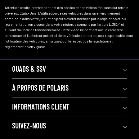
Attention ce site internet contient des photos et des vidéos réalisées sur terrain
privé aux Etats-Unis. L'utilisation de ces véhicules dans un environnement
semblable dans votre juridiction peut s'avérer interdite par la législation et/ou
réglementation en vigueur dans votre région, y compris par l'article L.362-1 et
suivant du Code de l'environnement. Cette vidéo ne contient aucun caractère
contractuel et l'acheteur potentiel de ce véhicule demeurera seul responsable pour
l'utilisation des véhicules, ainsi que pour le respect de la législation et
réglementation en vigueur.
QUADS & SSV
À PROPOS DE POLARIS
INFORMATIONS CLIENT
SUIVEZ-NOUS