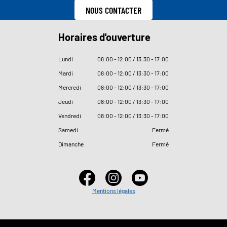
NOUS CONTACTER
Horaires d'ouverture
Lundi
08
:
00 - 12
:
00 / 13
:
30 - 17
:
00
Mardi
08
:
00 - 12
:
00 / 13
:
30 - 17
:
00
Mercredi
08
:
00 - 12
:
00 / 13
:
30 - 17
:
00
Jeudi
08
:
00 - 12
:
00 / 13
:
30 - 17
:
00
Vendredi
08
:
00 - 12
:
00 / 13
:
30 - 17
:
00
Samedi
Fermé
Dimanche
Fermé
Mentions légales