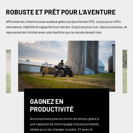
ROBUSTE ET PRÊT POUR L’AVENTURE
Affrontez les chemins avec audace grâce au Sportsman 570, conçu pour offrir
résistance, fiabilité et capacité tout-terrain. Explorez plus loin, découvrez plus, et
repoussez les limites avec une machine qui ne recule devant rien.
GAGNEZ EN
PRODUCTIVITÉ
Accomplissez plus en moins de temps grâce à
une capacité de remorquage impressionnante,
idéale pour les charges lourdes. Et avec le