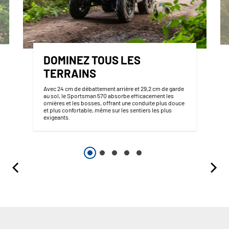
DOMINEZ TOUS LES
TERRAINS
Avec 24 cm de débattement arrière et 29,2 cm de garde
au sol, le Sportsman 570 absorbe efficacement les
ornières et les bosses, offrant une conduite plus douce
et plus confortable, même sur les sentiers les plus
exigeants.