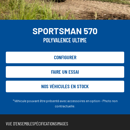
SPORTSMAN 570
POLYVALENCE ULTIME
CONFIGURER
FAIRE UN ESSAI
NOS VÉHICULES EN STOCK
*Véhicule pouvant être présenté avec accessoires en option - Photo non
contractuelle.
VUE D'ENSEMBLE
SPÉCIFICATIONS
IMAGES