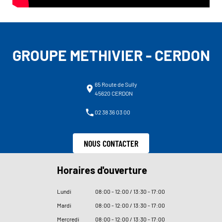
GROUPE METHIVIER - CERDON
65 Route de Sully
45620 CERDON
02 38 36 03 00
NOUS CONTACTER
Horaires d'ouverture
Lundi
08
:
00 - 12
:
00 / 13
:
30 - 17
:
00
Mardi
08
:
00 - 12
:
00 / 13
:
30 - 17
:
00
Mercredi
08
:
00 - 12
:
00 / 13
:
30 - 17
:
00