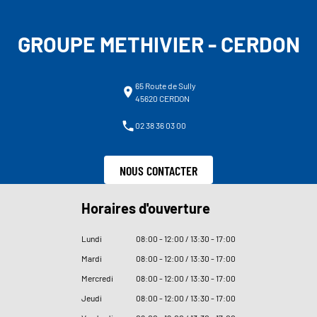
GROUPE METHIVIER - CERDON
65 Route de Sully
45620 CERDON
02 38 36 03 00
NOUS CONTACTER
Horaires d'ouverture
Lundi
08
:
00 - 12
:
00 / 13
:
30 - 17
:
00
Mardi
08
:
00 - 12
:
00 / 13
:
30 - 17
:
00
Mercredi
08
:
00 - 12
:
00 / 13
:
30 - 17
:
00
Jeudi
08
:
00 - 12
:
00 / 13
:
30 - 17
:
00