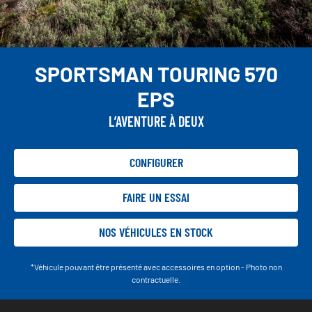
SPORTSMAN TOURING 570
EPS
L’AVENTURE À DEUX
CONFIGURER
FAIRE UN ESSAI
NOS VÉHICULES EN STOCK
*Véhicule pouvant être présenté avec accessoires en option - Photo non
contractuelle.