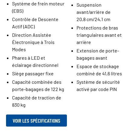
Système de frein moteur
Suspension
(EBS)
avant/arrière de
Contrôle de Descente
20,8 cm/24,1 cm
Actif (ADC)
Protections de bras
Direction Assistée
triangulaires avant et
Électronique à Trois
arrière
Modes
Extension de porte-
Phares à LED et
bagages avant
éclairage directionnel
Espace de stockage
Siège passager fixe
combiné de 41,6 litres
Capacité combinée des
Système de sécurité
porte-bagages de 122 kg
activé par code PIN
Capacité de traction de
830 kg
VOIR LES SPÉCIFICATIONS