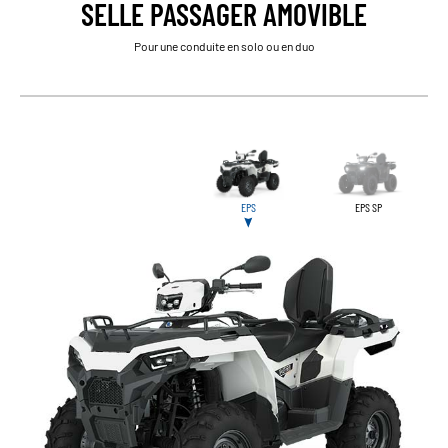
SELLE PASSAGER AMOVIBLE
Pour une conduite en solo ou en duo
EPS
EPS SP