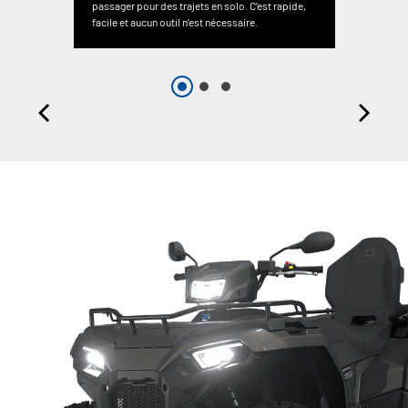
passager pour des trajets en solo. C’est rapide,
facile et aucun outil n’est nécessaire.