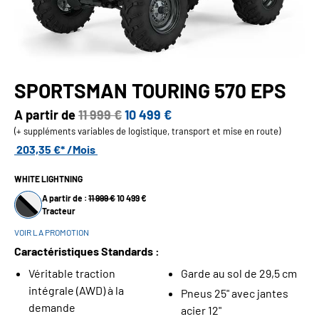
SPORTSMAN TOURING 570 EPS
A partir de
11 999 €
10 499 €
(+ suppléments variables de logistique, transport et mise en route)
203,35 €* /Mois
WHITE LIGHTNING
A partir de :
11 999 €
10 499 €
Tracteur
VOIR LA PROMOTION
Caractéristiques Standards :
Véritable traction
Garde au sol de 29,5 cm
intégrale (AWD) à la
Pneus 25" avec jantes
demande
acier 12"