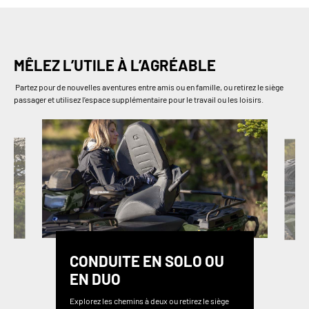
MÊLEZ L’UTILE À L’AGRÉABLE
Partez pour de nouvelles aventures entre amis ou en famille, ou retirez le siège
passager et utilisez l’espace supplémentaire pour le travail ou les loisirs.
CONDUITE EN SOLO OU
EN DUO
Explorez les chemins à deux ou retirez le siège