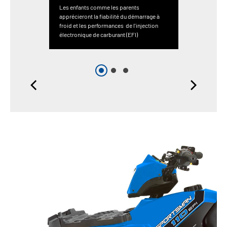
Les enfants comme les parents
apprécieront la fiabilité du démarrage à
froid et les performances de l'injection
électronique de carburant (EFI)