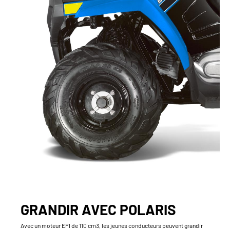
GRANDIR AVEC POLARIS
Avec un moteur EFI de 110 cm3, les jeunes conducteurs peuvent grandir