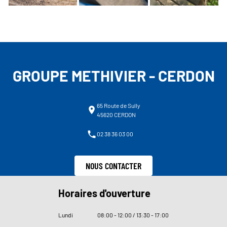
GROUPE METHIVIER - CERDON
65 Route de Sully
45620 CERDON
02 38 36 03 00
NOUS CONTACTER
Horaires d'ouverture
Lundi
08
:
00 - 12
:
00 / 13
:
30 - 17
:
00