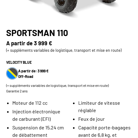
SPORTSMAN 110
A partir de
3 999 €
(+ suppléments variables de logistique, transport et mise en route)
VELOCITY BLUE
A partir de: 3 999 €
Off-Road
(+ suppléments variables de logistique, transport et mise en route)
Garantie 2 ans
Moteur de 112 cc
Limiteur de vitesse
réglable
Injection électronique
de carburant (EFI)
Feux de jour
Suspension de 15,24 cm
Capacité porte-bagages
de débattement
avant de 6,8 kg, et