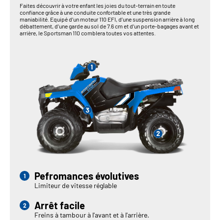
Faites découvrir à votre enfant les joies du tout-terrain en toute
confiance grâce à une conduite confortable et une très grande
maniabilité. Equipé d’un moteur 110 EFI, d’une suspension arrière à long
débattement, d’une garde au sol de 7.6 cm et d’un porte-bagages avant et
arrière, le Sportsman 110 comblera toutes vos attentes.
Pefromances évolutives
Limiteur de vitesse réglable
Arrêt facile
Freins à tambour à l'avant et à l'arrière.