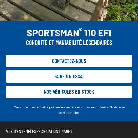
®
SPORTSMAN
110 EFI
CONDUITE ET MANIABILITÉ LÉGENDAIRES
CONTACTEZ-NOUS
FAIRE UN ESSAI
NOS VÉHICULES EN STOCK
*Véhicule pouvant être présenté avec accessoires en option - Photo non
contractuelle.
VUE D'ENSEMBLE
SPÉCIFICATIONS
IMAGES