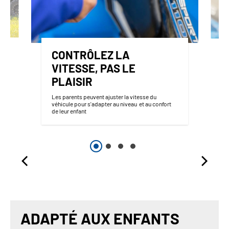
CONTRÔLEZ LA
VITESSE, PAS LE
PLAISIR
Les parents peuvent ajuster la vitesse du
véhicule pour s'adapter au niveau et au confort
de leur enfant
ADAPTÉ AUX ENFANTS